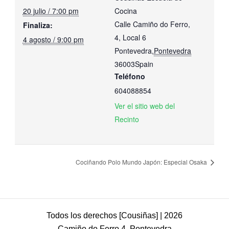
20 julio / 7:00 pm
Cocina
Calle Camiño do Ferro,
Finaliza:
4, Local 6
4 agosto / 9:00 pm
Pontevedra
,
Pontevedra
36003
Spain
Teléfono
604088854
Ver el sitio web del
Recinto
Cociñando Polo Mundo Japón: Especial Osaka
Todos los derechos [Cousiñas] | 2026
Camiño do Ferro 4, Pontevedra