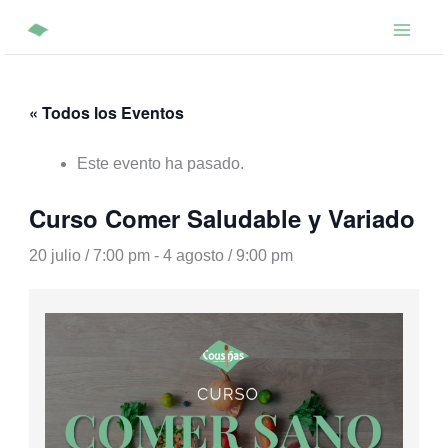
Ir
al
contenido
« Todos los Eventos
Este evento ha pasado.
Curso Comer Saludable y Variado
20 julio / 7:00 pm
-
4 agosto / 9:00 pm